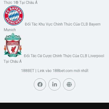
Thức 1® Tại Châu Á
Đối Tác Khu Vực Chính Thức Của CLB Bayern
Munich
Đối Tác Cá Cược Chính Thức Của CLB Liverpool
Tại Châu Á
188BET | Link vào 188bet.com mới nhất