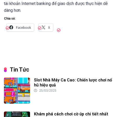
tài khoản Internet banking để giao dịch được thực hiện dễ
dàng hơn.
Chia sẻ:
Facebook
X
Tin Tức
Slot Nhà Máy Ca Cao: Chiến lược chơi nổ
hũ hiệu quả
25/03/2025
Khám phá cách chơi cờ úp chi tiết nhất