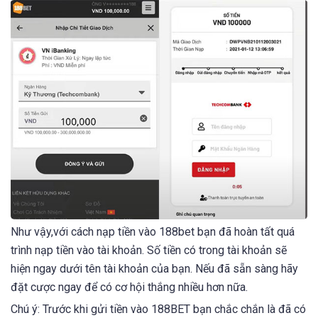
Như vậy,với cách nạp tiền vào 188bet bạn đã hoàn tất quá
trình nạp tiền vào tài khoản. Số tiền có trong tài khoản sẽ
hiện ngay dưới tên tài khoản của bạn. Nếu đã sẵn sàng hãy
đặt cược ngay để có cơ hội thắng nhiều hơn nữa.
Chú ý: Trước khi gửi tiền vào 188BET bạn chắc chắn là đã có