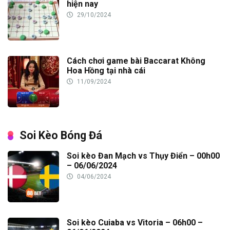
hiện nay
29/10/2024
Cách chơi game bài Baccarat Không
Hoa Hồng tại nhà cái
11/09/2024
Soi Kèo Bóng Đá
Soi kèo Đan Mạch vs Thụy Điển – 00h00
– 06/06/2024
04/06/2024
Soi kèo Cuiaba vs Vitoria – 06h00 –