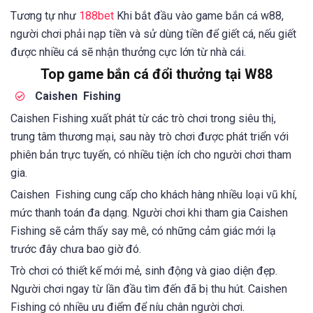
Tương tự như
188bet
Khi bắt đầu vào game bắn cá w88,
người chơi phải nạp tiền và sử dùng tiền để giết cá, nếu giết
được nhiều cá sẽ nhận thưởng cực lớn từ nhà cái.
Top game bắn cá đổi thưởng tại W88
Caishen Fishing
Caishen Fishing xuất phát từ các trò chơi trong siêu thị,
trung tâm thương mại, sau này trò chơi được phát triển với
phiên bản trực tuyến, có nhiều tiện ích cho người chơi tham
gia.
Caishen Fishing cung cấp cho khách hàng nhiều loại vũ khí,
mức thanh toán đa dạng. Người chơi khi tham gia Caishen
Fishing sẽ cảm thấy say mê, có những cảm giác mới lạ
trước đây chưa bao giờ đó.
Trò chơi có thiết kế mới mẻ, sinh động và giao diện đẹp.
Người chơi ngay từ lần đầu tìm đến đã bị thu hút. Caishen
Fishing có nhiều ưu điểm để níu chân người chơi.