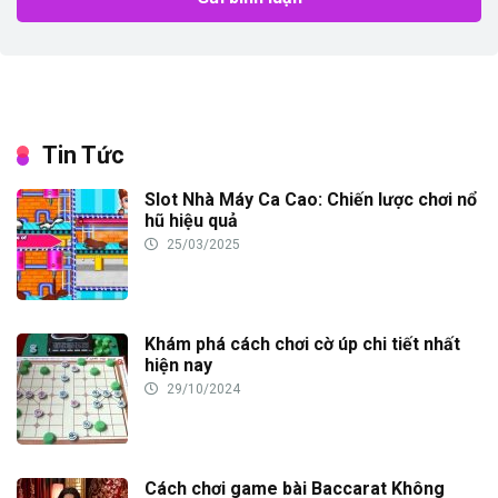
Tin Tức
Slot Nhà Máy Ca Cao: Chiến lược chơi nổ
hũ hiệu quả
25/03/2025
Khám phá cách chơi cờ úp chi tiết nhất
hiện nay
29/10/2024
Cách chơi game bài Baccarat Không