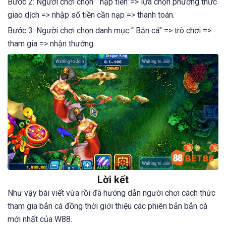
Bước 2: Người chơi chọn “ nạp tiền”=> lựa chọn phương thức
giao dịch => nhập số tiền cần nạp => thanh toán.
Bước 3: Người chơi chọn danh mục “ Bắn cá” => trò chơi =>
tham gia => nhận thưởng.
Lời kết
Như vậy bài viết vừa rồi đã hướng dẫn người chơi cách thức
tham gia bắn cá đồng thời giới thiệu các phiên bản bắn cá
mới nhất của W88.