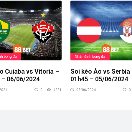
nh bóng đá
Nhận định bóng đá
o Cuiaba vs Vitoria –
Soi kèo Áo vs Serbia
 – 06/06/2024
01h45 – 05/06/2024
2024
0
4231
03/06/2024
0