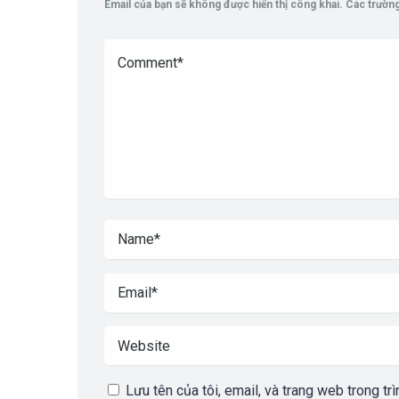
Email của bạn sẽ không được hiển thị công khai.
Các trườn
Lưu tên của tôi, email, và trang web trong trì