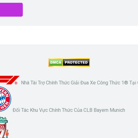
Nhà Tài Trợ Chính Thức Giải Đua Xe Công Thức 1® Tại
Đối Tác Khu Vực Chính Thức Của CLB Bayern Munich