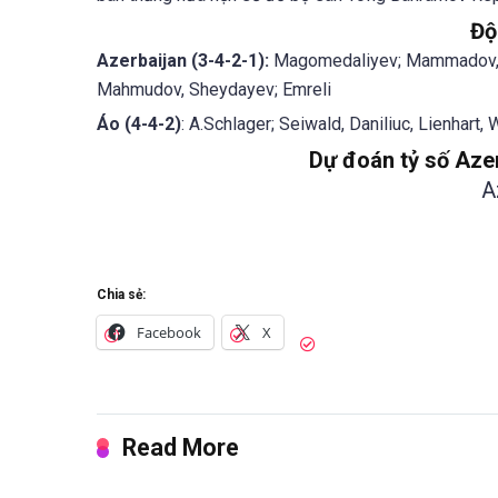
Độ
Azerbaijan (3-4-2-1):
Magomedaliyev; Mammadov, Ha
Mahmudov, Sheydayev; Emreli
Áo (4-4-2)
: A.Schlager; Seiwald, Daniliuc, Lienhart, 
Dự đoán tỷ số Aze
A
Chia sẻ:
Facebook
X
Read More