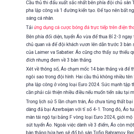
Cầu thủ thi đấu xuất sắc nhất bên phía đội chủ sâ
pha lập công và 1 đường kiến tạo. Để tạo nên bất n
sáng cá nhân.
Tải
ứng dụng cá cược bóng đá trực tiếp trên điện th
Bên phía đối diện, tuyển Áo vừa để thua Bỉ 2-3 ngay
chủ quan và để đội khách vươn lên dẫn trước 3 bàn s
của Laimer va Sabatier. Áo cũng cho thấy sự thiếu qu
đích nhưng đem về 3 bàn thắng.
Xét về thông số, Áo chạm mốc 14 bàn thắng và để th
ngôi sao trong đội hình. Hai cầu thủ không nhiều tê
pha lập công ở vòng loại Euro 2024. Sức mạnh tập t
cần phải cải thiện nhiều điều nếu muốn tiến sâu tại
Trong lịch sử 5 lần chạm trán, Áo chưa từng thất bại
dàng đả bại Azerbaijan với tỉ số 4-1. Trong đó, Áo tu
màn tái ngộ tại bảng F vòng loại Euro 2024, giới mộ
sút tuyển Áo. Ngoài việc dành về 3 điểm, Áo còn một
bàn thắng hứa hẹn sẽ đổ bộ sân Tofig Bahramov Rep