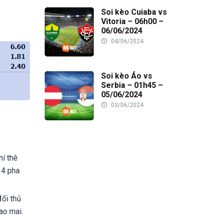
Soi kèo Cuiaba vs
Vitoria – 06h00 –
06/06/2024
04/06/2024
Soi kèo Áo vs
Serbia – 01h45 –
05/06/2024
03/06/2024
hí thê
 4 pha
đối thủ
ao mai.