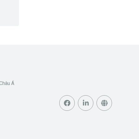
 Châu Á