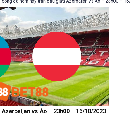
uả bóng đá hôm nay trận đấu giữa Azerbaijan vs Áo – 23h00 – 1
a Azerbaijan vs Áo – 23h00 – 16/10/2023