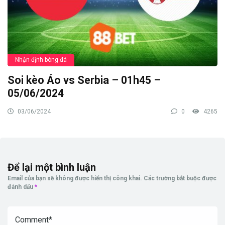
Nhận định bóng đá
Soi kèo Áo vs Serbia – 01h45 –
05/06/2024
03/06/2024
0
4265
Để lại một bình luận
Email của bạn sẽ không được hiển thị công khai.
Các trường bắt buộc được
đánh dấu
*