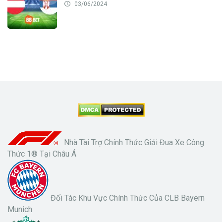
03/06/2024
Nhà Tài Trợ Chính Thức Giải Đua Xe Công
Thức 1® Tại Châu Á
Đối Tác Khu Vực Chính Thức Của CLB Bayern
Munich