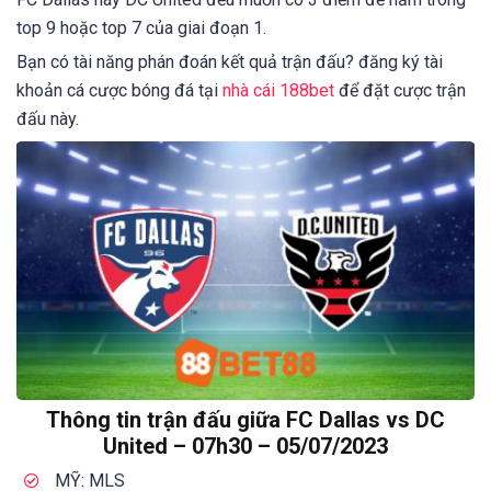
top 9 hoặc top 7 của giai đoạn 1.
Bạn có tài năng phán đoán kết quả trận đấu? đăng ký tài
khoản cá cược bóng đá tại
nhà cái 188bet
để đặt cược trận
đấu này.
Thông tin trận đấu giữa FC Dallas vs DC
United – 07h30 – 05/07/2023
MỸ: MLS