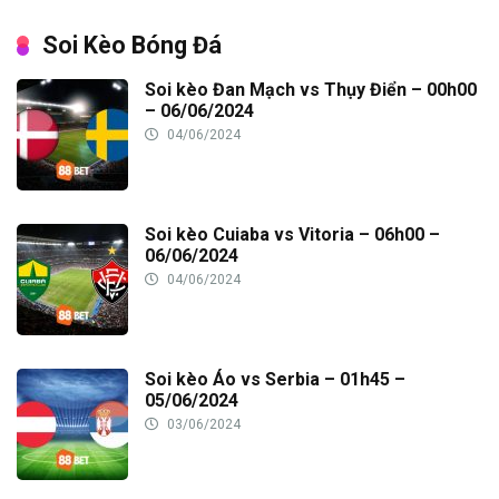
Soi Kèo Bóng Đá
Soi kèo Đan Mạch vs Thụy Điển – 00h00
– 06/06/2024
04/06/2024
Soi kèo Cuiaba vs Vitoria – 06h00 –
06/06/2024
04/06/2024
Soi kèo Áo vs Serbia – 01h45 –
05/06/2024
03/06/2024