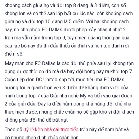
khoảng cách giữa họ và đội top 8 đang là 3 điểm, con số
không lớn và có thể san lấp bất cứ lúc nào, còn khoảng cách
giữa họ và đội top 10 đang là 5 điểm. Với hai khoảng cách
này, nó cho phép FC Dallas được phép xảy chân ít nhất 2
trận mà vẫn nằm trong top 9, tuy nhiên quãng thời gian qua
câu lạc bộ này đã thi đấu thiếu ổn định và liên tục đánh rơi
điểm số.
May mắn cho FC Dallas là các đối thủ phía sau lại không tận
dụng được thời cơ đó mà đá bay đội bóng này ra khỏi top 7.
Cuộc tiếp đón DC United sắp tới, mục tiêu mà FC Dallas
hướng tới là giành trọn vẹn 3 điểm để khẳng định vị trí của
mình trong top 7 của Giải nhà nghề Mỹ và tiến vào giai đoạn
2 của giải đấu. Đây là điều nằm trong khả năng đội chủ nhà
thực hiện được, nhưng chắc chắn họ sẽ gặp khó vì đội khách
không phải đối thủ dễ bắt nạt.
Theo dõi
tỷ lệ kèo nhà cái trực tiếp
trận này để nắm bắt và
có những nhận định chắc chắn hơn.