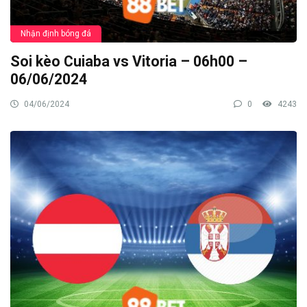
Nhận định bóng đá
Soi kèo Cuiaba vs Vitoria – 06h00 –
06/06/2024
04/06/2024
0
4243