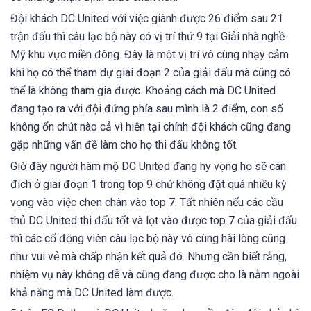
Đội khách DC United với việc giành được 26 điểm sau 21
trận đấu thì câu lạc bộ này có vị trí thứ 9 tại Giải nhà nghề
Mỹ khu vực miền đông. Đây là một vị trí vô cùng nhạy cảm
khi họ có thể tham dự giai đoạn 2 của giải đấu mà cũng có
thể là không tham gia được. Khoảng cách mà DC United
đang tạo ra với đội đứng phía sau mình là 2 điểm, con số
không ổn chút nào cả vì hiện tại chính đội khách cũng đang
gặp những vấn đề làm cho họ thi đấu không tốt.
Giờ đây người hâm mộ DC United đang hy vọng họ sẽ cán
đích ở giai đoạn 1 trong top 9 chứ không đặt quá nhiều kỳ
vọng vào việc chen chân vào top 7. Tất nhiên nếu các cầu
thủ DC United thi đấu tốt và lọt vào được top 7 của giải đấu
thì các cổ động viên câu lạc bộ này vô cùng hài lòng cũng
như vui vẻ mà chấp nhận kết quả đó. Nhưng cần biết rằng,
nhiệm vụ này không dễ và cũng đang được cho là nằm ngoài
khả năng mà DC United làm được.