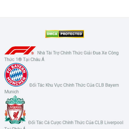
Nhà Tài Trợ Chính Thức Giải Đua Xe Công
Thức 1® Tại Châu Á
Đối Tác Khu Vực Chính Thức Của CLB Bayern
Munich
Đối Tác Cá Cược Chính Thức Của CLB Liverpool