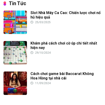
Tin Tức
Slot Nhà Máy Ca Cao: Chiến lược chơi nổ
hũ hiệu quả
25/03/2025
Khám phá cách chơi cờ úp chi tiết nhất
hiện nay
29/10/2024
Cách chơi game bài Baccarat Không
Hoa Hồng tại nhà cái
11/09/2024