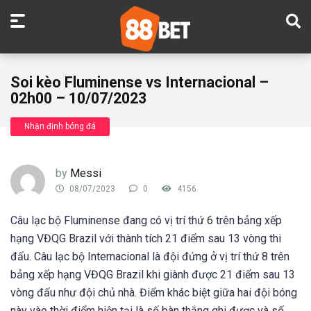
Soi kèo Fluminense vs Internacional –
02h00 – 10/07/2023
Nhận định bóng đá
by
Messi
08/07/2023
0
4156
Câu lạc bộ Fluminense đang có vị trí thứ 6 trên bảng xếp
hạng VĐQG Brazil với thành tích 21 điểm sau 13 vòng thi
đấu. Câu lạc bộ Internacional là đội đứng ở vị trí thứ 8 trên
bảng xếp hạng VĐQG Brazil khi giành được 21 điểm sau 13
vòng đấu như đội chủ nhà. Điểm khác biệt giữa hai đội bóng
này vào thời điểm hiện tại là số bàn thắng ghi được và số