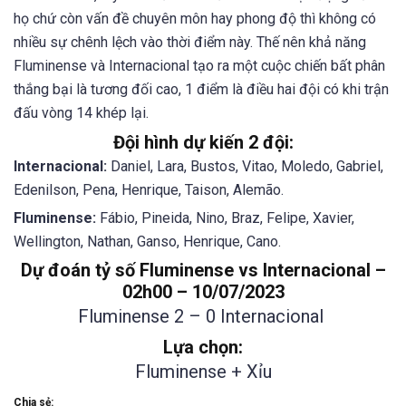
họ chứ còn vấn đề chuyên môn hay phong độ thì không có
nhiều sự chênh lệch vào thời điểm này. Thế nên khả năng
Fluminense và Internacional tạo ra một cuộc chiến bất phân
thắng bại là tương đối cao, 1 điểm là điều hai đội có khi trận
đấu vòng 14 khép lại.
Đội hình dự kiến 2 đội:
Internacional:
Daniel, Lara, Bustos, Vitao, Moledo, Gabriel,
Edenilson, Pena, Henrique, Taison, Alemão.
Fluminense:
Fábio, Pineida, Nino, Braz, Felipe, Xavier,
Wellington, Nathan, Ganso, Henrique, Cano.
Dự đoán tỷ số Fluminense vs Internacional –
02h00 – 10/07/2023
Fluminense 2
– 0 Internacional
Lựa chọn:
Fluminense + Xỉu
Chia sẻ: