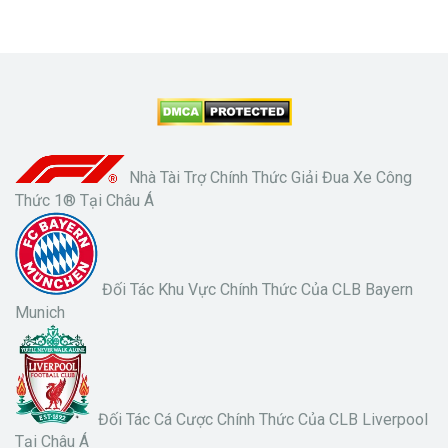
Nhà Tài Trợ Chính Thức Giải Đua Xe Công
Thức 1® Tại Châu Á
Đối Tác Khu Vực Chính Thức Của CLB Bayern
Munich
Đối Tác Cá Cược Chính Thức Của CLB Liverpool
Tại Châu Á