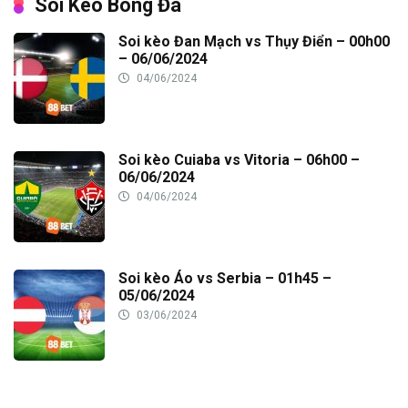
Soi Kèo Bóng Đá
Soi kèo Đan Mạch vs Thụy Điển – 00h00
– 06/06/2024
04/06/2024
Soi kèo Cuiaba vs Vitoria – 06h00 –
06/06/2024
04/06/2024
Soi kèo Áo vs Serbia – 01h45 –
05/06/2024
03/06/2024