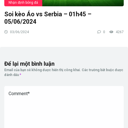
Nhận định bóng đá
Soi kèo Áo vs Serbia – 01h45 –
05/06/2024
03/06/2024
0
4267
Để lại một bình luận
Email của bạn sẽ không được hiển thị công khai.
Các trường bắt buộc được
đánh dấu
*