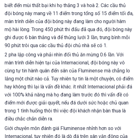
biết đến mùi thất bại khi họ thắng 3 và hoà 2. Các cầu thủ
đội bóng này mang về 11 điểm trong tổng số 15 điểm tối đa,
màn trình diễn của đội bóng này đang làm cho người hâm
mộ hài lòng. Trong 450 phút thi đấu đã qua đó, đội bóng này
ghi được 6 bàn thắng và để thủng lưới 3 lần, trung bình mỗi
90 phút trôi qua các cầu thủ đội chủ nhà sẽ có 1.
2 pha lập công và phải nhìn đối thủ ăn mừng 0.6 lần. Với
màn trình diễn hiện tại của Internacional, đội bóng này vô
cùng tự tin hành quân đến sân của Fluminense mà chẳng lo
lắng một chút nào cả. Tuy nhiên tự tin là một chuyện, có điểm
hay không thì lại là vấn đề khác. ít nhất Internacional phải đá
với 100% khả năng mà họ đang làm trước đó thì vấn đề có
điểm mới được giải quyết, nếu đá dưới sức hoặc chủ quan
trong 1 tình huống thôi thì việc đội khách nhận bàn thua là
điều chắc chắn diễn ra.
Giới chuyên môn đánh giá Fluminense nhỉnh hơn so với
Internacional, tuy nhiên đó là dò đá trên sân vận động của