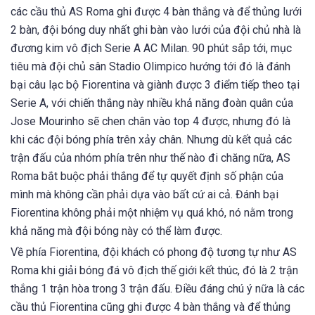
các cầu thủ AS Roma ghi được 4 bàn thắng và để thủng lưới
2 bàn, đội bóng duy nhất ghi bàn vào lưới của đội chủ nhà là
đương kim vô địch Serie A AC Milan. 90 phút sắp tới, mục
tiêu mà đội chủ sân Stadio Olimpico hướng tới đó là đánh
bại câu lạc bộ Fiorentina và giành được 3 điểm tiếp theo tại
Serie A, với chiến thắng này nhiều khả năng đoàn quân của
Jose Mourinho sẽ chen chân vào top 4 được, nhưng đó là
khi các đội bóng phía trên xảy chân. Nhưng dù kết quả các
trận đấu của nhóm phía trên như thế nào đi chăng nữa, AS
Roma bắt buộc phải thắng để tự quyết định số phận của
mình mà không cần phải dựa vào bất cứ ai cả. Đánh bại
Fiorentina không phải một nhiệm vụ quá khó, nó nằm trong
khả năng mà đội bóng này có thể làm được.
Về phía Fiorentina, đội khách có phong độ tương tự như AS
Roma khi giải bóng đá vô địch thế giới kết thúc, đó là 2 trận
thắng 1 trận hòa trong 3 trận đấu. Điều đáng chú ý nữa là các
cầu thủ Fiorentina cũng ghi được 4 bàn thắng và để thủng