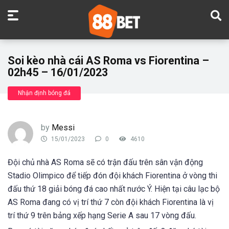
Soi kèo nhà cái AS Roma vs Fiorentina –
02h45 – 16/01/2023
Nhận định bóng đá
by
Messi
15/01/2023
0
4610
Đội chủ nhà AS Roma sẽ có trận đấu trên sân vận động
Stadio Olimpico để tiếp đón đội khách Fiorentina ở vòng thi
đấu thứ 18 giải bóng đá cao nhất nước Ý. Hiện tại câu lạc bộ
AS Roma đang có vị trí thứ 7 còn đội khách Fiorentina là vị
trí thứ 9 trên bảng xếp hạng Serie A sau 17 vòng đấu.