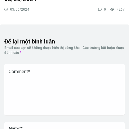
03/06/2024
0
4267
Để lại một bình luận
Email của bạn sẽ không được hiển thị công khai.
Các trường bắt buộc được
đánh dấu
*