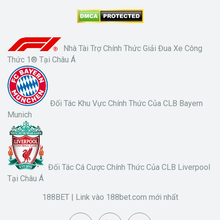
Nhà Tài Trợ Chính Thức Giải Đua Xe Công
Thức 1® Tại Châu Á
Đối Tác Khu Vực Chính Thức Của CLB Bayern
Munich
Đối Tác Cá Cược Chính Thức Của CLB Liverpool
Tại Châu Á
188BET | Link vào 188bet.com mới nhất