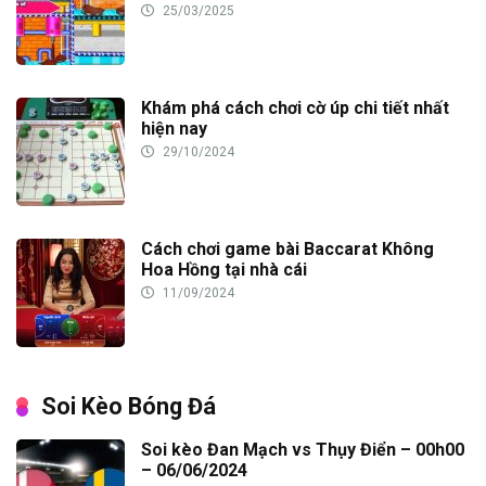
25/03/2025
Khám phá cách chơi cờ úp chi tiết nhất
hiện nay
29/10/2024
Cách chơi game bài Baccarat Không
Hoa Hồng tại nhà cái
11/09/2024
Soi Kèo Bóng Đá
Soi kèo Đan Mạch vs Thụy Điển – 00h00
– 06/06/2024