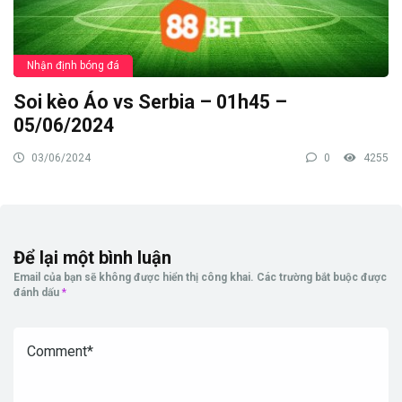
Nhận định bóng đá
Soi kèo Áo vs Serbia – 01h45 –
05/06/2024
03/06/2024
0
4255
Để lại một bình luận
Email của bạn sẽ không được hiển thị công khai.
Các trường bắt buộc được
đánh dấu
*