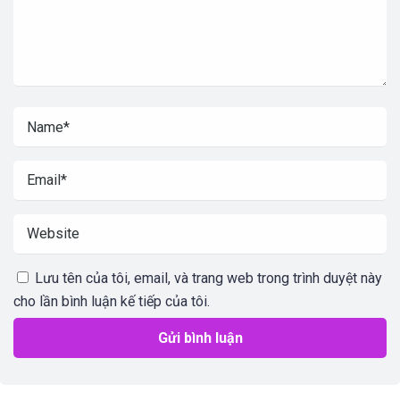
Lưu tên của tôi, email, và trang web trong trình duyệt này
cho lần bình luận kế tiếp của tôi.