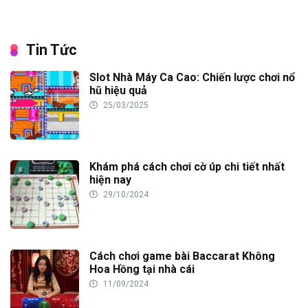
Tin Tức
Slot Nhà Máy Ca Cao: Chiến lược chơi nổ
hũ hiệu quả
25/03/2025
Khám phá cách chơi cờ úp chi tiết nhất
hiện nay
29/10/2024
Cách chơi game bài Baccarat Không
Hoa Hồng tại nhà cái
11/09/2024