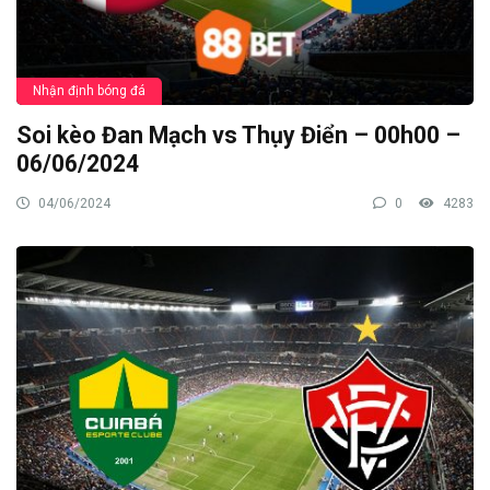
Nhận định bóng đá
Soi kèo Đan Mạch vs Thụy Điển – 00h00 –
06/06/2024
04/06/2024
0
4283