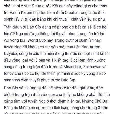
phải chơi ở vị thế cửa dưới. Kết quả này cũng giúp cho thầy
trò Valeri Karpin tiếp tục bám đuổi Croatia trong cuộc đua
giành lấy vị trí đầu bảng khi chỉ thua 1 chút về hiệu số phụ.
Trận đấu với Đảo Síp đang có phong độ bất ổn sẽ là cơ hội
lớn để Nga có được thắng lợi thuyết phục trong lần trở lại
với vòng loại World Cup này. Trong đợt hội quân lần này,
tuyển Nga đã không có sự góp mặt của tiền đạo Artem
Dzyuba, cũng là cầu thủ hiện đang thi đấu nổi bật nhất kể từ
đầu vòng loại với 3 bàn và 1 kiến tạo. 3 cái tên lãnh xướng
hàng công trong trận đấu trước là Miranchuk, Zakharyan và
Ionov chưa có cơ hội để thể hiện mình được kỳ vọng sẽ có
màn trình diễn thuyết phục trước Đảo Síp.
Đảo Síp với những gì đã thể hiện kể từ đầu giải đấu, đặc
biệt ở trong trận đấu vừa qua cho thấy họ không phải đối thủ
xứng tầm với tuyển Nga ở thời điểm hiện tại. Những Chú Đại
Bàng dù không có người thủ lĩnh hàng công như trong 3 trận