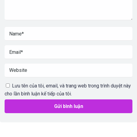
Lưu tên của tôi, email, và trang web trong trình duyệt này
cho lần bình luận kế tiếp của tôi.