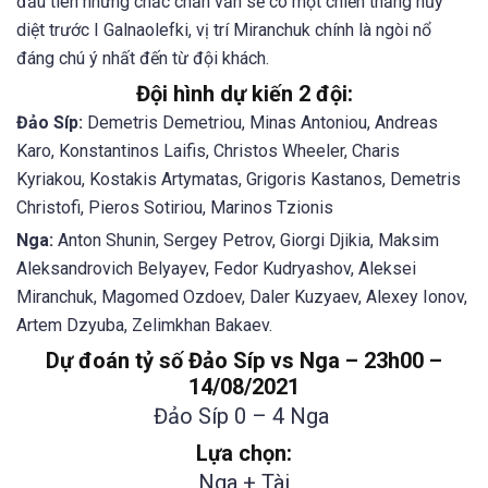
đầu tiên nhưng chắc chắn vẫn sẽ có một chiến thắng hủy
diệt trước I Galnaolefki, vị trí Miranchuk chính là ngòi nổ
đáng chú ý nhất đến từ đội khách.
Đội hình dự kiến 2 đội:
Đảo Síp:
Demetris Demetriou, Minas Antoniou, Andreas
Karo, Konstantinos Laifis, Christos Wheeler, Charis
Kyriakou, Kostakis Artymatas, Grigoris Kastanos, Demetris
Christofi, Pieros Sotiriou, Marinos Tzionis
Nga:
Anton Shunin, Sergey Petrov, Giorgi Djikia, Maksim
Aleksandrovich Belyayev, Fedor Kudryashov, Aleksei
Miranchuk, Magomed Ozdoev, Daler Kuzyaev, Alexey Ionov,
Artem Dzyuba, Zelimkhan Bakaev.
Dự đoán tỷ số Đảo Síp vs Nga – 23h00 –
14/08/2021
Đảo Síp 0 – 4 Nga
Lựa chọn:
Nga + Tài