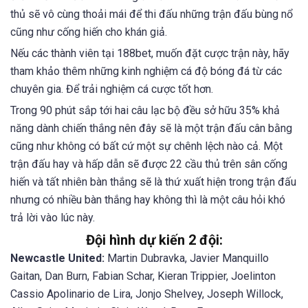
thủ sẽ vô cùng thoải mái để thi đấu những trận đấu bùng nổ
cũng như cống hiến cho khán giả.
Nếu các thành viên tại 188bet, muốn đặt cược trận này, hãy
tham khảo thêm những kinh nghiệm cá độ bóng đá từ các
chuyên gia. Để trải nghiệm cá cược tốt hơn.
Trong 90 phút sắp tới hai câu lạc bộ đều sở hữu 35% khả
năng dành chiến thắng nên đây sẽ là một trận đấu cân bằng
cũng như không có bất cứ một sự chênh lệch nào cả. Một
trận đấu hay và hấp dẫn sẽ được 22 cầu thủ trên sân cống
hiến và tất nhiên bàn thắng sẽ là thứ xuất hiện trong trận đấu
nhưng có nhiều bàn thắng hay không thì là một câu hỏi khó
trả lời vào lúc này.
Đội hình dự kiến 2 đội:
Newcastle United:
Martin Dubravka, Javier Manquillo
Gaitan, Dan Burn, Fabian Schar, Kieran Trippier, Joelinton
Cassio Apolinario de Lira, Jonjo Shelvey, Joseph Willock,