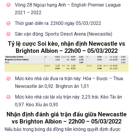
Vòng 28 Ngoại hạng Anh – English Premier League
2021 – 2022
Thời gian diễn ra: 22h00 ngày 05/03/2022
Sân vận động: Sports Direct Arena (Newcastle)
Tỷ lệ cược Soi kèo, nhận định Newcastle vs
Brighton Albion – 22h00 – 05/03/2022
Mức kèo nhà cái đưa ra trận này: Hòa – Được – Thua.
Newcastle ăn 0,92. Brighron ăn 1,01
Mức kèo nhà cái tài xỉu trận này: 2,25 trái. Kèo Tài ăn
0,97. Kèo Xỉu ăn 0,93
Nhận định đánh giá trận đấu giữa Newcastle
vs Brighton Albion – 22h00 – 05/03/2022
Nếu bảo trong bóng đá đồng tiền không quyết định được