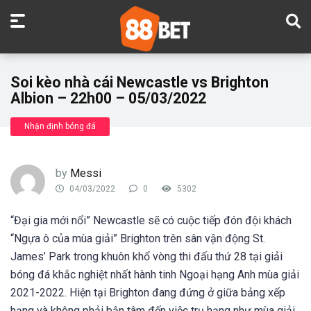
Soi kèo nhà cái Newcastle vs Brighton
Albion – 22h00 – 05/03/2022
Nhận định bóng đá
by
Messi
04/03/2022
0
5302
“Đại gia mới nổi” Newcastle sẽ có cuộc tiếp đón đội khách
“Ngựa ô của mùa giải” Brighton trên sân vận động St.
James’ Park trong khuôn khổ vòng thi đấu thứ 28 tại giải
bóng đá khắc nghiệt nhất hành tinh Ngoại hạng Anh mùa giải
2021-2022. Hiện tại Brighton đang đứng ở giữa bảng xếp
hạng và không phải bận tâm đến việc trụ hạng như mùa giải