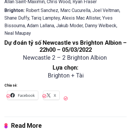
Allan Saint-Maximin, Chris Wood, Ryan Fraser
Brighton:
Robert Sanchez, Marc Cucurella, Joel Veltman,
Shane Duffy, Tariq Lamptey, Alexis Mac Allister, Yves
Bissouma, Adam Lallana, Jakub Moder, Danny Welbeck,
Neal Maupay
Dự đoán tỷ số Newcastle vs Brighton Albion –
22h00 – 05/03/2022
Newcastle 2 – 2 Brighton Albion
Lựa chọn:
Brighton + Tài
Chia sẻ:
Facebook
X
Read More