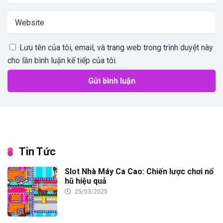
Lưu tên của tôi, email, và trang web trong trình duyệt này
cho lần bình luận kế tiếp của tôi.
Tin Tức
Slot Nhà Máy Ca Cao: Chiến lược chơi nổ
hũ hiệu quả
25/03/2025