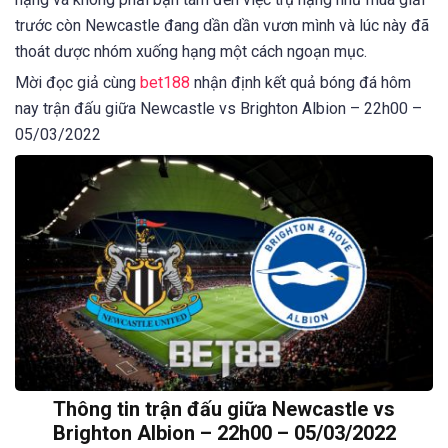
trước còn Newcastle đang dần dần vươn mình và lúc này đã
thoát dược nhóm xuống hạng một cách ngoạn mục.
Mời đọc giả cùng
bet188
nhận định kết quả bóng đá hôm
nay
trận đấu giữa Newcastle vs Brighton Albion – 22h00 –
05/03/2022
Thông tin trận đấu giữa Newcastle vs
Brighton Albion – 22h00 – 05/03/2022