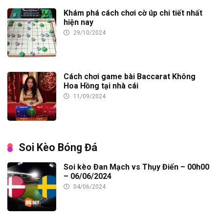
Khám phá cách chơi cờ úp chi tiết nhất
hiện nay
29/10/2024
Cách chơi game bài Baccarat Không
Hoa Hồng tại nhà cái
11/09/2024
Soi Kèo Bóng Đá
Soi kèo Đan Mạch vs Thụy Điển – 00h00
– 06/06/2024
04/06/2024