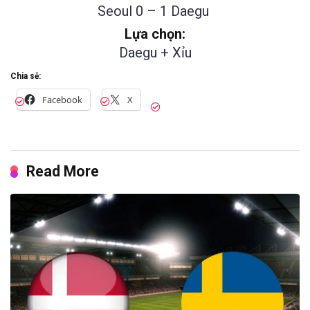
Seoul 0 – 1 Daegu
Lựa chọn:
Daegu + Xỉu
Chia sẻ:
Facebook
X
Read More