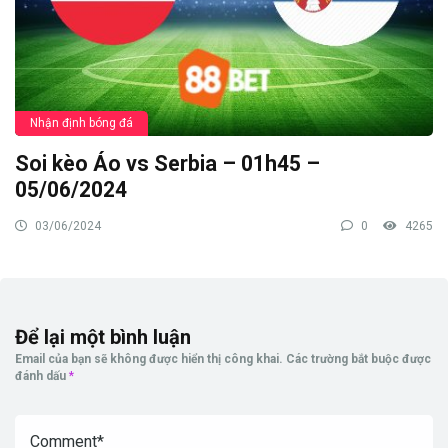
Nhận định bóng đá
Soi kèo Áo vs Serbia – 01h45 –
05/06/2024
03/06/2024
0
4265
Để lại một bình luận
Email của bạn sẽ không được hiển thị công khai.
Các trường bắt buộc được
đánh dấu
*