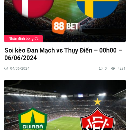
Nhận định bóng đá
Soi kèo Đan Mạch vs Thụy Điển – 00h00 –
06/06/2024
04/06/2024
0
4291