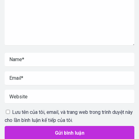
Lưu tên của tôi, email, và trang web trong trình duyệt này
cho lần bình luận kế tiếp của tôi.