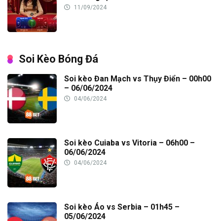
11/09/2024
Soi Kèo Bóng Đá
Soi kèo Đan Mạch vs Thụy Điển – 00h00
– 06/06/2024
04/06/2024
Soi kèo Cuiaba vs Vitoria – 06h00 –
06/06/2024
04/06/2024
Soi kèo Áo vs Serbia – 01h45 –
05/06/2024