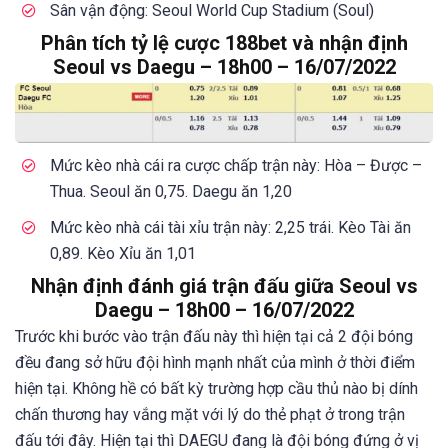
Sân vận động: Seoul World Cup Stadium (Soul)
Phân tích tỷ lệ cược 188bet và nhận định
Seoul vs Daegu – 18h00 – 16/07/2022
Mức kèo nhà cái ra cược chấp trận này: Hòa – Được –
Thua. Seoul ăn 0,75. Daegu ăn 1,20
Mức kèo nhà cái tài xỉu trận này: 2,25 trái. Kèo Tài ăn
0,89. Kèo Xỉu ăn 1,01
Nhận định đánh giá trận đấu giữa Seoul vs
Daegu – 18h00 – 16/07/2022
Trước khi bước vào trận đấu này thì hiện tại cả 2 đội bóng
đều đang sở hữu đội hình mạnh nhất của mình ở thời điểm
hiện tại. Không hề có bất kỳ trường hợp cầu thủ nào bị dính
chấn thương hay vắng mặt với lý do thẻ phạt ở trong trận
đấu tới đây. Hiện tại thì DAEGU đang là đội bóng đứng ở vị