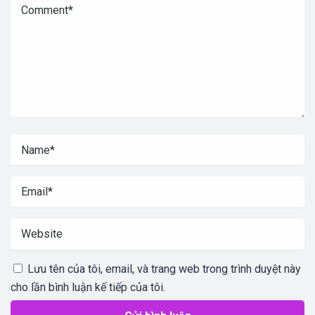
Lưu tên của tôi, email, và trang web trong trình duyệt này
cho lần bình luận kế tiếp của tôi.