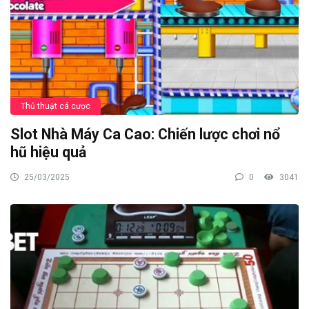
Thủ thuật cá cược
Slot Nhà Máy Ca Cao: Chiến lược chơi nổ
hũ hiệu quả
25/03/2025
0
3041