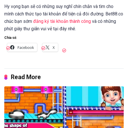
Hy vọng bạn sẽ có những suy nghĩ chín chắn và tìm cho
mình cách thức tạo tài khoản để tiện cả đôi đường. Bet88.co
chúc bạn sớm
đăng ký tài khoản thành công
và có những
phút giây thư giãn vui vẻ tại đây nhé.
Chia sẻ:
Facebook
X
Read More