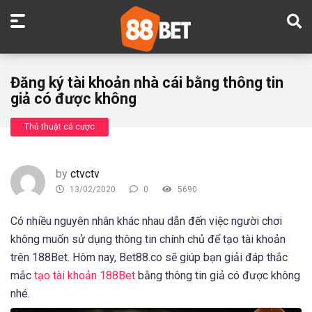
Đăng ký tài khoản nhà cái bằng thông tin
giả có được không
Thủ thuật cá cược
by
ctvctv
13/02/2020
0
5690
Có nhiều nguyên nhân khác nhau dẫn đến việc người chơi
không muốn sử dụng thông tin chính chủ để tạo tài khoản
trên 188Bet. Hôm nay, Bet88.co sẽ giúp bạn giải đáp thắc
mắc
tạo tài khoản 188Bet
bằng thông tin giả có được không
nhé.