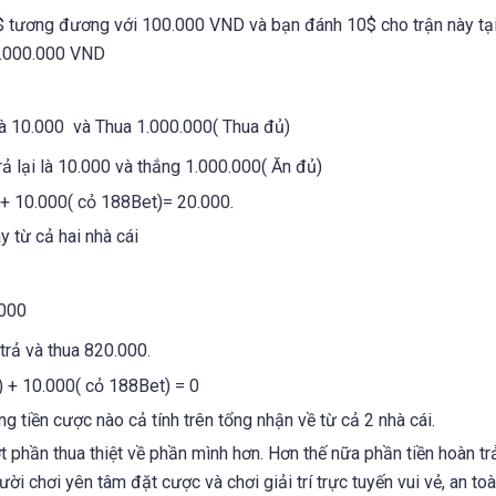
1$ tương đương với 100.000 VND và bạn đánh 10$ cho trận này tạ
 1.000.000 VND
 là 10.000 và Thua 1.000.000( Thua đủ)
ả lại là 10.000 và thắng 1.000.000( Ăn đủ)
 + 10.000( cỏ 188Bet)= 20.000.
 từ cả hai nhà cái
.000
trả và thua 820.000.
 + 10.000( cỏ 188Bet) = 0
 tiền cược nào cả tính trên tổng nhận về từ cả 2 nhà cái.
t phần thua thiệt về phần mình hơn. Hơn thế nữa phần tiền hoàn tr
i chơi yên tâm đặt cược và chơi giải trí trực tuyến vui vẻ, an toà