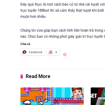
Đây quả thực là một cách bào cỏ từ nhà cái tuyệt vờ
trực tuyến 188bet thì sẽ cảm thấy thật tuyệt khi biế
muộn hơn nhiều.
Chúng tôi vừa giúp bạn cách tính tiền hoàn trả tron
nào. Chúc bạn có những phút giây giải trí trực tuyến t
Chia sẻ:
Facebook
X
Read More