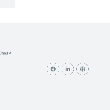
 Châu Á