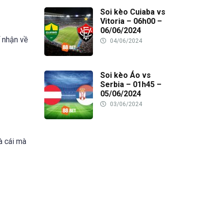
Soi kèo Cuiaba vs
Vitoria – 06h00 –
06/06/2024
ể nhận về
04/06/2024
Soi kèo Áo vs
Serbia – 01h45 –
05/06/2024
03/06/2024
à cái mà