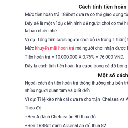
Cách tính tiền hoàn
Mức tiền hoàn trả 188bet đưa ra có thể giao động từ
Đây sẽ là một ví dụ điển hình để người chơi có thể h
là bao nhiêu nhé.
Ví dụ. Tổng tiền cược người chơi bỏ ra trong 1 tuần(
Mức
khuyến mãi hoàn trả
mà người chơi nhận được l
Tiền hoàn trả = 10.000.000 X 0.76% = 76.000 VND.
Đây là cách tính tiền hoàn trả cược trong cá độ bón
Một số cách
Ngoài cách ăn tiền hoàn trả thông thường như bên tr
nhiều người quan tâm và biết đến.
Ví dụ: Tỉ lệ kèo nhà cái đưa ra cho trận Chelsea vs 
Theo đó:
+Bên A đánh Chelsea ăn 80 thua đủ
+Bên 188Bet đánh Arsenal ăn đủ thua 82