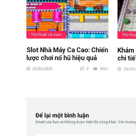
Thủ thuật cá cược
Thủ thu
Slot Nhà Máy Ca Cao: Chiến
Khám 
lược chơi nổ hũ hiệu quả
chi ti
25/03/2025
0
3061
29/10/
Để lại một bình luận
Email của bạn sẽ không được hiển thị công khai.
Các trườn