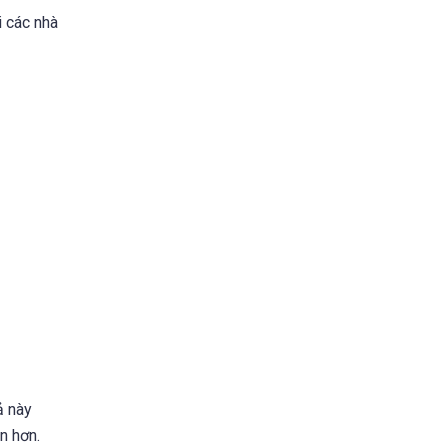
i các nhà
ả này
n hơn.